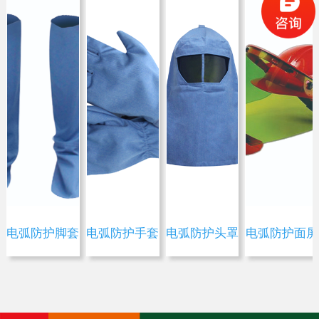
荣誉证书
公司环境
社会责任
电弧防护脚套
电弧防护手套
电弧防护头罩
电弧防护面屏