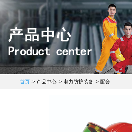
加载中请稍后 ...
首页
-> 产品中心 -> 电力防护装备 -> 配套