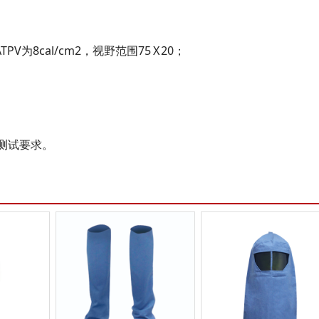
V为8cal/cm2，视野范围75 X 20；
78测试要求。