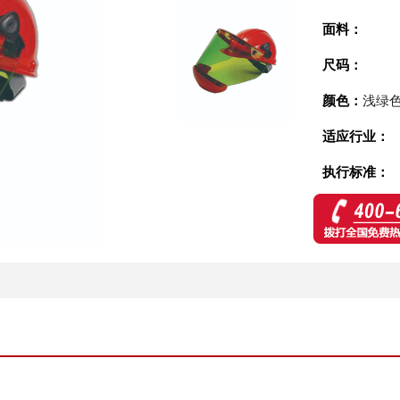
面料：
尺码：
颜色：
浅绿
适应行业：
执行标准：