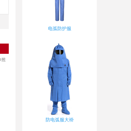
电弧防护服
参照
防电弧服大褂