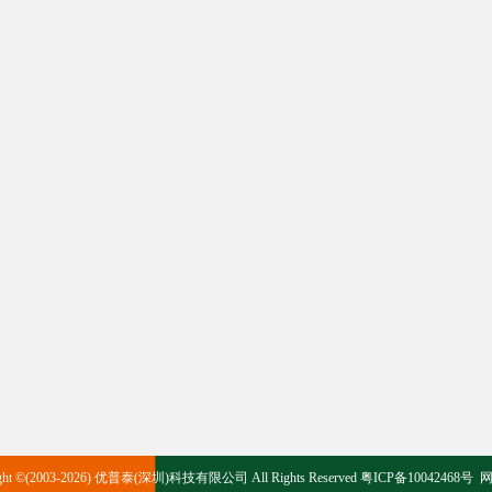
ight ©(2003-2026) 优普泰(深圳)科技有限公司 All Rights Reserved
粤ICP备10042468号