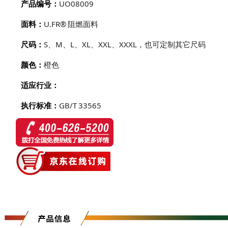
产品编号：
UO08009
资质认证
面料：
U.FR® 阻燃面料
荣誉证书
尺码：
S、M、L、XL、XXL、XXXL，也可定制其它尺码
公司环境
社会责任
颜色：
橙色
适应行业：
执行标准：
GB/T 33565