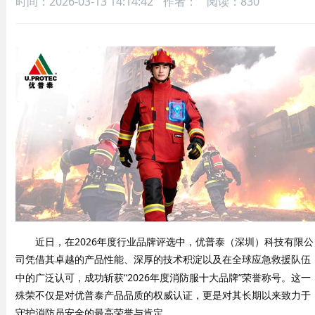
时间：2026-03-13 14:14:42
作者：
阅读：
830
资质认证
荣誉证书
公司环境
社会责任
2026
近日，在
年度行业品牌评选中，优普泰（深圳）科技有限公
司凭借其卓越的产品性能、深厚的技术积淀以及在全球应急救援队伍
“2026
”
中的广泛认可，成功斩获
年度消防服十大品牌
荣誉称号。这一
殊荣不仅是对优普泰产品品质的权威认证，更是对其长期以来致力于
守护消防员安全的最高
荣誉
与肯定。