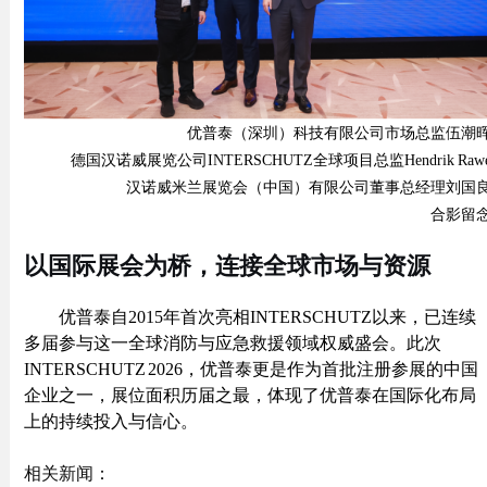
优普泰（深圳）科技有限公司市场总监伍潮
德国汉诺威展览公司
INTERSCHUTZ全球项目总监Hendrik Raw
汉诺威米兰展览会（中国）有限公司董事总经理刘国
合影留
以国际展会为桥，连接全球市场与资源
优普泰自
2015年首次亮相INTERSCHUTZ以来，已连续
多届参与这一全球消防与应急救援领域权威盛会。此次
INTERSCHUTZ 2026，优普泰更是作为首批注册参展的中国
企业之一，展位面积历届之最，体现了优普泰在国际化布局
上的持续投入与信心。
相关新闻：