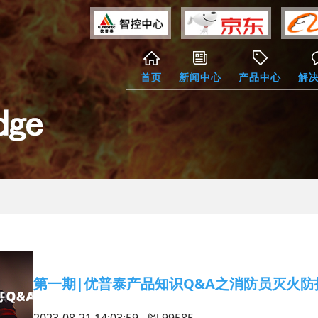
首页
新闻中心
产品中心
解
第一期|优普泰产品知识Q&A之消防员灭火防
2023-08-21 14:03:59 - 阅
99585