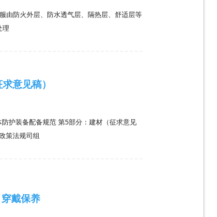
火服由防火外层、防水透气层、隔热层、舒适层等
处理
征求意见稿）
个体防护装备配备规范 第5部分：建材（征求意见
部政策法规司组
、穿戴保养