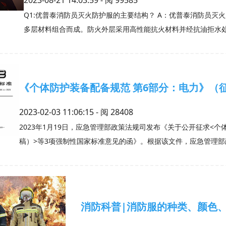
Q1:优普泰消防员灭火防护服的主要结构？ A：优普泰消防员灭
多层材料组合而成。防火外层采用高性能抗火材料并经抗油拒水
《个体防护装备配备规范 第6部分：电力》（
2023-02-03 11:06:15 - 阅
28408
2023年1月19日，应急管理部政策法规司发布《关于公开征求<
稿）>等3项强制性国家标准意见的函》。根据该文件，应急管理
消防科普|消防服的种类、颜色