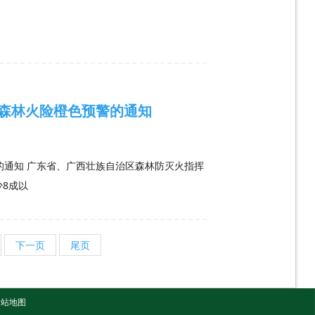
森林火险橙色预警的通知
的通知 广东省、广西壮族自治区森林防灭火指挥
8成以
下一页
尾页
网站地图