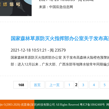
来源：中国应急信息网
国家森林草原防灭火指挥部办公室关于发布高
2021-12-18 10:51:21 - 阅
23579
国家森林草原防灭火指挥部办公室 关于发布高森林火险橙色预警
部：进入12月以来，广东大部、广西东部等地降水较常年同期偏少
2
168
首页
上一页
1
3
4
5
ight ©(2003-2026) 优普泰(深圳)科技有限公司 All Rights Reserved
粤ICP备10042468号